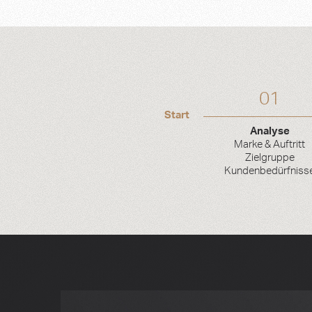
01
Start
Analyse
Marke & Auftritt
Zielgruppe
Kundenbedürfniss