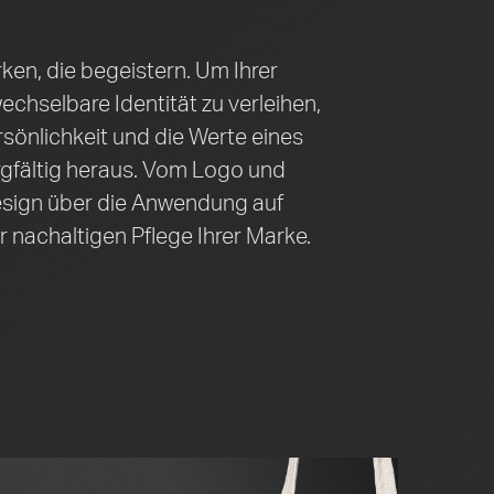
ken, die begeis­tern. Um Ihrer
chselbare Identität zu verleihen,
rsönlichkeit und die Werte eines
fältig heraus. Vom Logo und
sign über die Anwendung auf
r nachaltigen Pflege Ihrer Marke.