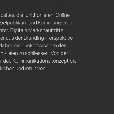
sites, die funktionieren. Online
 Zielpublikum und kommunizieren
nter. Digitale Marken­­auftritte
mer aus der Branding-Perspektive
 dabei, die Lücke zwischen den
n Zielen zu schliessen. Von der
er das Kommunikationskonzept bis
lichen und intuitiven