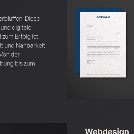
erblüffen. Diese
und digitale
 zum Erfolg ist
it und Nahbarkeit
 Von der
bung bis zum
Webdesign