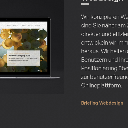
Wir konzipieren Web
sind Sie näher am
direkter und effizie
entwickeln wir im
heraus. Wir helfen
Benutzern und Ihre
Positionierung üb
zur benutzerfreund
Onlineplattform.
Briefing Webdesign