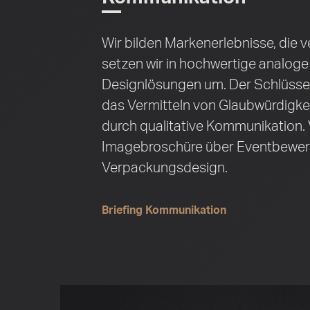
Wir bilden Marken­erlebnisse, die v
setzen wir in hochwertige analoge 
Designlösungen um. Der Schlüssel
das Vermitteln von Glaubwürdigke
durch qualitative Kommunikation.
Imagebroschüre über Eventbewer
Verpackungs­design.
Briefing Kommunikation