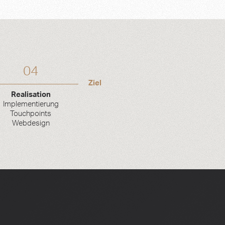
04
Ziel
Realisation
Implementierung
Touchpoints
Webdesign